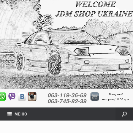
063-119-36-69
Товаров:0
063-745-82-39
на сумму:
0.00
грн.
МЕНЮ