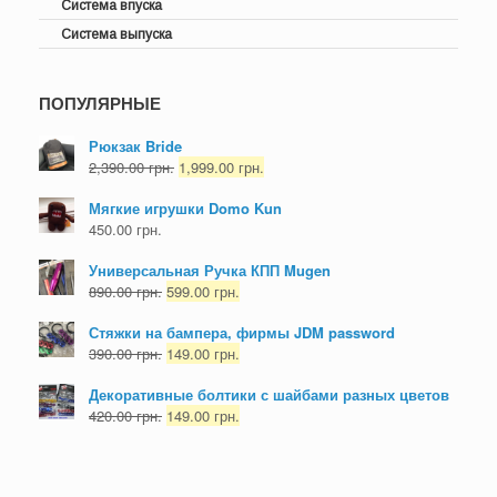
Система впуска
Система выпуска
ПОПУЛЯРНЫЕ
Рюкзак Bride
2,390.00
грн.
1,999.00
грн.
Мягкие игрушки Domo Kun
450.00
грн.
Универсальная Ручка КПП Mugen
890.00
грн.
599.00
грн.
Стяжки на бампера, фирмы JDM password
390.00
грн.
149.00
грн.
Декоративные болтики с шайбами разных цветов
420.00
грн.
149.00
грн.