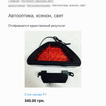
Главная
/
Интернет-магазин авто
аксессуаров
/
Автоэлектроника
/ Автооптика, ксенон, свет
Автооптика, ксенон, свет
Отображается единственный результат
Стоп сигнал F1
340.00
грн.