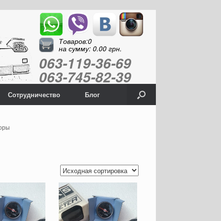
Товаров:0
на сумму:
0.00
грн.
063-119-36-69
063-745-82-39
Сотрудничество
Блог
боры