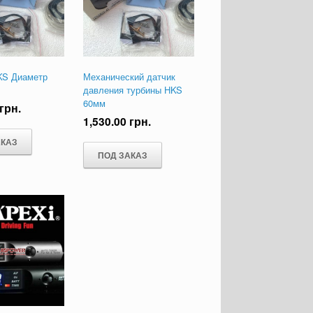
KS Диаметр
Механический датчик
давления турбины HKS
60мм
грн.
1,530.00
грн.
АКАЗ
ПОД ЗАКАЗ