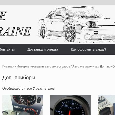
Контакты
Доставка и оплата
Как оформить заказ?
Главная
/
Интернет-магазин авто аксессуаров
/
Автоэлектроника
/ Доп. при
Доп. приборы
Отображаются все 7 результатов