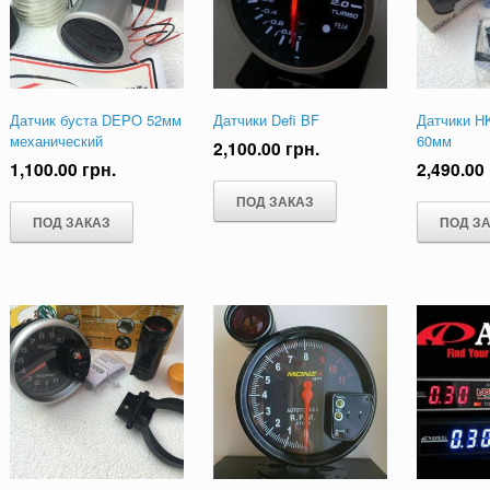
Датчик буста DEPO 52мм
Датчики Defi BF
Датчики H
механический
60мм
2,100.00
грн.
1,100.00
грн.
2,490.00
ПОД ЗАКАЗ
ПОД ЗАКАЗ
ПОД З