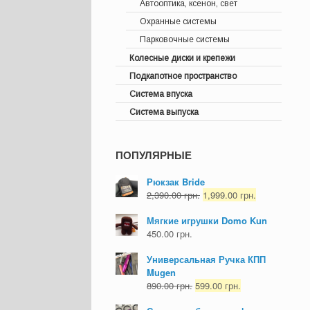
Автооптика, ксенон, свет
Охранные системы
Парковочные системы
Колесные диски и крепежи
Подкапотное пространство
Система впуска
Система выпуска
ПОПУЛЯРНЫЕ
Рюкзак Bride
2,390.00
грн.
1,999.00
грн.
Мягкие игрушки Domo Kun
450.00
грн.
Универсальная Ручка КПП
Mugen
890.00
грн.
599.00
грн.