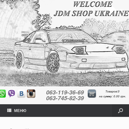
063-119-36-69
Товаров:0
063-745-82-39
на сумму:
0.00
грн.
МЕНЮ