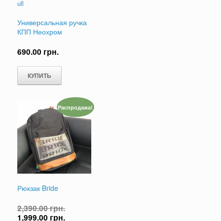
Универсальная ручка
КПП Неохром
690.00
грн.
КУПИТЬ
Распродажа!
Рюкзак Bride
2,390.00
грн.
1,999.00
грн.